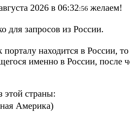
августа 2026 в 06:32
желаем!
:56
о для запросов из России.
 порталу находится в России, то
ящегося именно в России,
после 
з этой страны:
ная Америка)